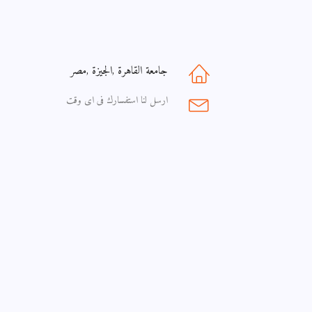
جامعة القاهرة ,الجيزة ,مصر
ارسل لنا استفسارك فى اى وقت